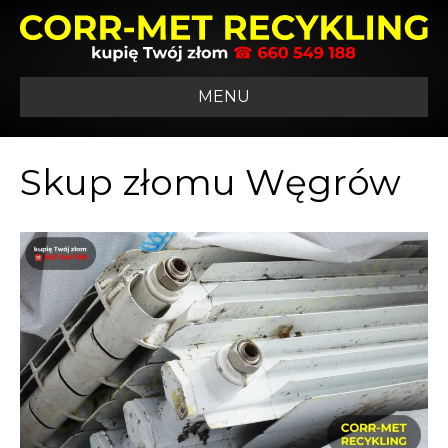
MENU
Skup złomu Węgrów