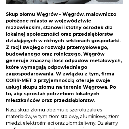
Skup złomu Węgrów
–
Węgrów, malowniczo
położone miasto w województwie
mazowieckim, stanowi istotny ośrodek dla
lokalnej społeczności oraz przedsiębiorstw
działających w różnych sektorach gospodarki.
Z racji swojego rozwoju przemysłowego,
budowlanego oraz rolniczego, Węgrów
generuje znaczną ilość odpadów metalowych,
które wymagają odpowiedniego
zagospodarowania. W związku z tym, firma
CORR-MET z przyjemnością oferuje swoje
usługi skupu złomu na terenie Węgrowa. Po
to, aby sprostać potrzebom lokalnych
mieszkańców oraz przedsiębiorstw.
Nasz skup złomu obejmuje szeroki zakres
materiałów, w tym złom stalowy, aluminiowy, złom
miedzi, elektrośmieci oraz złom żeliwny. Działamy