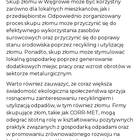
Skup złomu w Węgrowie może być korzystny
zarówno dla lokalnych mieszkańców, jak i
przedsiębiorstw. Odpowiednio zorganizowany
proces skupu złomu może przyczynić się do
efektywnego wykorzystania zasobów
surowcowych oraz przyczynić się do poprawy
stanu środowiska poprzez recykling i utylizację
złomu. Ponadto, skup złomu może stymulować
lokalną gospodarkę poprzez generowanie
dodatkowych miejsc pracy oraz wzrost obrotów w
sektorze metalurgicznym.
Warto również zauważyć, że coraz większa
świadomość ekologiczna społeczeństwa sprzyja
rosnącemu zainteresowaniu recyklingiem i
utylizacją odpadów, w tym również złomu. Firmy
skupujące złom, takie jak CORR-MET, mogą
odegrać istotną rolę w kształtowaniu pozytywnych
praktyk związanych z gospodarką odpadami oraz
w promowaniu zrównoważonego rozwoju na