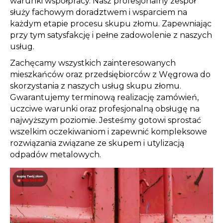
warunki współpracy. Nasz profesjonalny zespół
służy fachowym doradztwem i wsparciem na
każdym etapie procesu skupu złomu. Zapewniając
przy tym satysfakcję i pełne zadowolenie z naszych
usług.
Zachęcamy wszystkich zainteresowanych
mieszkańców oraz przedsiębiorców z Węgrowa do
skorzystania z naszych usług skupu złomu.
Gwarantujemy terminową realizację zamówień,
uczciwe warunki oraz profesjonalną obsługę na
najwyższym poziomie. Jesteśmy gotowi sprostać
wszelkim oczekiwaniom i zapewnić kompleksowe
rozwiązania związane ze skupem i utylizacją
odpadów metalowych.