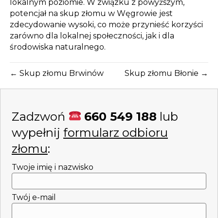
lokalnym poziomie. W związku z powyższym,
potencjał na skup złomu w Węgrowie jest
zdecydowanie wysoki, co może przynieść korzyści
zarówno dla lokalnej społeczności, jak i dla
środowiska naturalnego.
← Skup złomu Brwinów
Skup złomu Błonie →
Zadzwoń
660 549 188
lub
wypełnij
formularz odbioru
złomu
:
Twoje imię i nazwisko
Twój e-mail