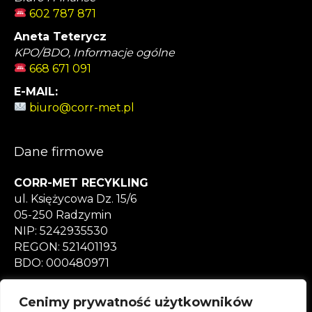
602 787 871
Aneta Teterycz
KPO/BDO, Informacje ogólne
668 671 091
E-MAIL:
biuro@corr-met.pl
Dane firmowe
CORR-MET RECYKLING
ul. Księżycowa Dz. 15/6
05-250 Radzymin
NIP: 5242935530
REGON: 521401193
BDO: 000480971
CENNIK ZŁOMU
Cenimy prywatność użytkowników
Polityka prywatności