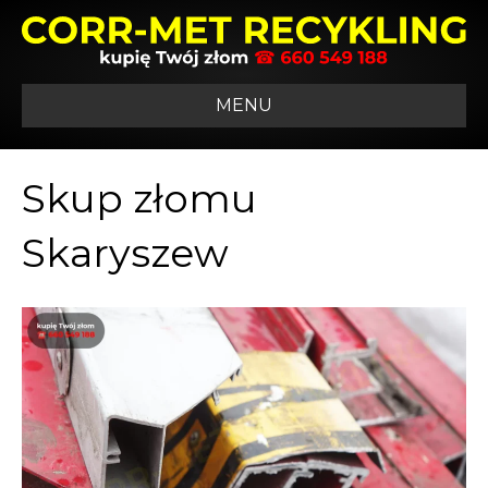
MENU
Skup złomu
Skaryszew