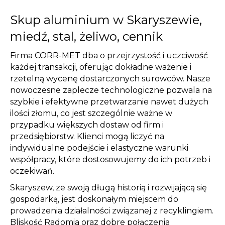
Skup aluminium w Skaryszewie,
miedź, stal, żeliwo, cennik
Firma CORR-MET dba o przejrzystość i uczciwość
każdej transakcji, oferując dokładne ważenie i
rzetelną wycenę dostarczonych surowców. Nasze
nowoczesne zaplecze technologiczne pozwala na
szybkie i efektywne przetwarzanie nawet dużych
ilości złomu, co jest szczególnie ważne w
przypadku większych dostaw od firm i
przedsiębiorstw. Klienci mogą liczyć na
indywidualne podejście i elastyczne warunki
współpracy, które dostosowujemy do ich potrzeb i
oczekiwań.
Skaryszew, ze swoją długą historią i rozwijającą się
gospodarką, jest doskonałym miejscem do
prowadzenia działalności związanej z recyklingiem.
Bliskość Radomia oraz dobre połączenia