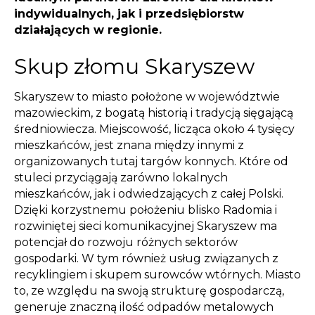
indywidualnych, jak i przedsiębiorstw
działających w regionie.
Skup złomu Skaryszew
Skaryszew to miasto położone w województwie
mazowieckim, z bogatą historią i tradycją sięgającą
średniowiecza. Miejscowość, licząca około 4 tysięcy
mieszkańców, jest znana między innymi z
organizowanych tutaj targów konnych. Które od
stuleci przyciągają zarówno lokalnych
mieszkańców, jak i odwiedzających z całej Polski.
Dzięki korzystnemu położeniu blisko Radomia i
rozwiniętej sieci komunikacyjnej Skaryszew ma
potencjał do rozwoju różnych sektorów
gospodarki. W tym również usług związanych z
recyklingiem i skupem surowców wtórnych. Miasto
to, ze względu na swoją strukturę gospodarczą,
generuje znaczną ilość odpadów metalowych