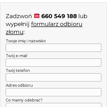
Zadzwoń
660 549 188
lub
wypełnij
formularz odbioru
złomu
:
Twoje imię i nazwisko
Twój e-mail
Twój telefon
Adres odbioru
Co mamy odebrać?