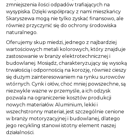
zmniejszenia ilości odpadów trafiających na
wysypiska. Dzięki współpracy z nami mieszkańcy
Skaryszewa mogą nie tylko zyskać finansowo, ale
również przyczynić się do ochrony środowiska
naturalnego.
Oferujemy skup miedzi, jednego z najbardziej
wartościowych metali kolorowych, który znajduje
zastosowanie w branży elektrotechnicznej i
budowlanej. Mosiądz, charakteryzujący się wysoką
trwałością i odpornością na korozję, również cieszy
się dużym zainteresowaniem na rynku surowców
wtórnych. Cynk i ołów, choć mniej powszechne, są
niezwykle ważne w przemyśle, a ich odzysk
pozwala na ograniczenie kosztów produkcji
nowych materiałów. Aluminium, lekki i
wszechstronny materiał, jest szczególnie cenione
w branży motoryzacyjnej i budowlanej, dlatego
jego recykling stanowi istotny element naszej
działalności.