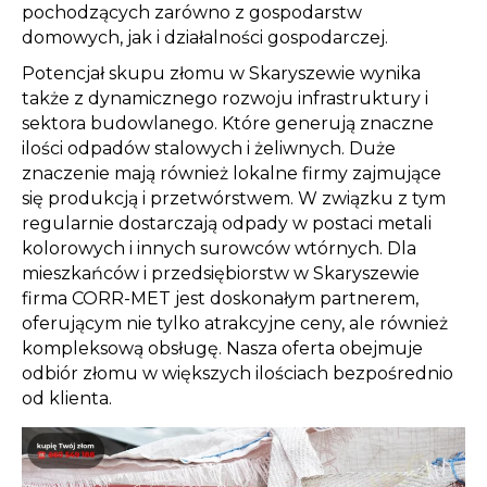
pochodzących zarówno z gospodarstw
domowych, jak i działalności gospodarczej.
Potencjał skupu złomu w Skaryszewie wynika
także z dynamicznego rozwoju infrastruktury i
sektora budowlanego. Które generują znaczne
ilości odpadów stalowych i żeliwnych. Duże
znaczenie mają również lokalne firmy zajmujące
się produkcją i przetwórstwem. W związku z tym
regularnie dostarczają odpady w postaci metali
kolorowych i innych surowców wtórnych. Dla
mieszkańców i przedsiębiorstw w Skaryszewie
firma CORR-MET jest doskonałym partnerem,
oferującym nie tylko atrakcyjne ceny, ale również
kompleksową obsługę. Nasza oferta obejmuje
odbiór złomu w większych ilościach bezpośrednio
od klienta.