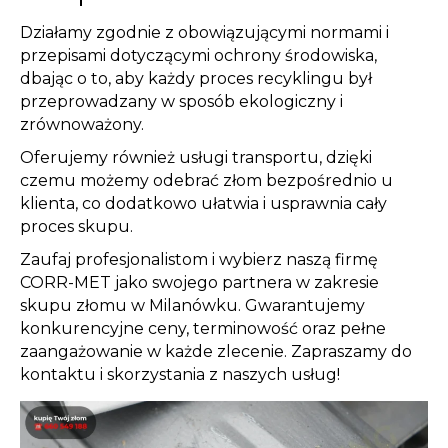
Działamy zgodnie z obowiązującymi normami i
przepisami dotyczącymi ochrony środowiska,
dbając o to, aby każdy proces recyklingu był
przeprowadzany w sposób ekologiczny i
zrównoważony.
Oferujemy również usługi transportu, dzięki
czemu możemy odebrać złom bezpośrednio u
klienta, co dodatkowo ułatwia i usprawnia cały
proces skupu.
Zaufaj profesjonalistom i wybierz naszą firmę
CORR-MET jako swojego partnera w zakresie
skupu złomu w Milanówku. Gwarantujemy
konkurencyjne ceny, terminowość oraz pełne
zaangażowanie w każde zlecenie. Zapraszamy do
kontaktu i skorzystania z naszych usług!