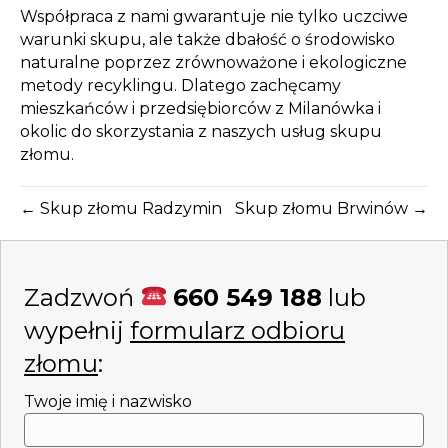
Współpraca z nami gwarantuje nie tylko uczciwe
warunki skupu, ale także dbałość o środowisko
naturalne poprzez zrównoważone i ekologiczne
metody recyklingu. Dlatego zachęcamy
mieszkańców i przedsiębiorców z Milanówka i
okolic do skorzystania z naszych usług skupu
złomu.
← Skup złomu Radzymin
Skup złomu Brwinów →
Zadzwoń
660 549 188
lub
wypełnij
formularz odbioru
złomu
:
Twoje imię i nazwisko