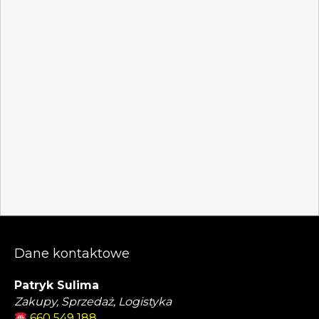
Dane kontaktowe
Patryk Sulima
Zakupy, Sprzedaż, Logistyka
660 549 188