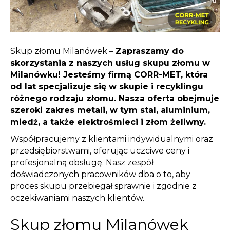
Skup złomu Milanówek
–
Zapraszamy do
skorzystania z naszych usług skupu złomu w
Milanówku! Jesteśmy firmą CORR-MET, która
od lat specjalizuje się w skupie i recyklingu
różnego rodzaju złomu. Nasza oferta obejmuje
szeroki zakres metali, w tym stal, aluminium,
miedź, a także elektrośmieci i złom żeliwny.
Współpracujemy z klientami indywidualnymi oraz
przedsiębiorstwami, oferując uczciwe ceny i
profesjonalną obsługę. Nasz zespół
doświadczonych pracowników dba o to, aby
proces skupu przebiegał sprawnie i zgodnie z
oczekiwaniami naszych klientów.
Skup złomu Milanówek