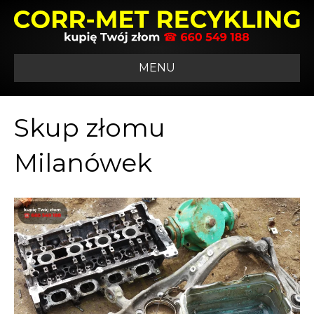
MENU
Skup złomu
Milanówek