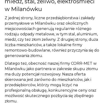
miedź, stal, żeliwo, elektrośmieci
w Milanówku
Z jednej strony, liczne przedsiębiorstwa i zakłady
przemysłowe w Milanówku oraz okolicznych
miejscowościach generują regularnie różnego
rodzaju odpady metalowe, w tym stal, aluminium,
miedź, czy też złom żeliwny. Z drugiej strony, duża
liczba mieszkańców, a także lokalne firmy
remontowo-budowlane, również przyczynia się do
generowania złomu.
Dlatego też, obecność naszej firmy CORR-MET w
Milanówku jako partnera w zakresie skupu złomu
ma duży potencjał rozwojowy. Nasza oferta
skierowana jest zarówno do mieszkańców, jak i
przedsiębiorców, którzy mogą liczyć na
profesjonalną obsługę, konkurencyjne ceny oraz
możliwość skutecznego pozbycia się zbędnego
złomu.