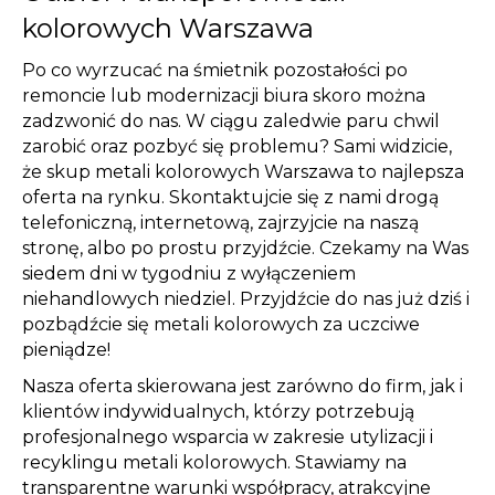
kolorowych Warszawa
Po co wyrzucać na śmietnik pozostałości po
remoncie lub modernizacji biura skoro można
zadzwonić do nas. W ciągu zaledwie paru chwil
zarobić oraz pozbyć się problemu? Sami widzicie,
że skup metali kolorowych Warszawa to najlepsza
oferta na rynku. Skontaktujcie się z nami drogą
telefoniczną, internetową, zajrzyjcie na naszą
stronę, albo po prostu przyjdźcie. Czekamy na Was
siedem dni w tygodniu z wyłączeniem
niehandlowych niedziel. Przyjdźcie do nas już dziś i
pozbądźcie się metali kolorowych za uczciwe
pieniądze!
Nasza oferta skierowana jest zarówno do firm, jak i
klientów indywidualnych, którzy potrzebują
profesjonalnego wsparcia w zakresie utylizacji i
recyklingu metali kolorowych. Stawiamy na
transparentne warunki współpracy, atrakcyjne