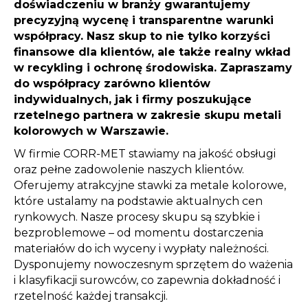
doświadczeniu w branży gwarantujemy
precyzyjną wycenę i transparentne warunki
współpracy. Nasz skup to nie tylko korzyści
finansowe dla klientów, ale także realny wkład
w recykling i ochronę środowiska. Zapraszamy
do współpracy zarówno klientów
indywidualnych, jak i firmy poszukujące
rzetelnego partnera w zakresie skupu metali
kolorowych w Warszawie.
W firmie CORR-MET stawiamy na jakość obsługi
oraz pełne zadowolenie naszych klientów.
Oferujemy atrakcyjne stawki za metale kolorowe,
które ustalamy na podstawie aktualnych cen
rynkowych. Nasze procesy skupu są szybkie i
bezproblemowe – od momentu dostarczenia
materiałów do ich wyceny i wypłaty należności.
Dysponujemy nowoczesnym sprzętem do ważenia
i klasyfikacji surowców, co zapewnia dokładność i
rzetelność każdej transakcji.