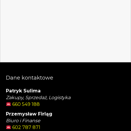
Dane kontaktowe
Patryk Sulima
Zakupy, Sprzedaż, Logistyka
660 549 188
Przemysław Firląg
Biuro i Finanse
602 787 871